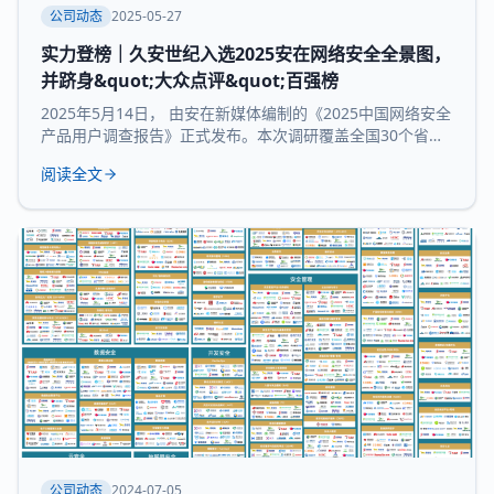
公司动态
2025-05-27
实力登榜｜久安世纪入选2025安在网络安全全景图，
并跻身&quot;大众点评&quot;百强榜
2025年5月14日， 由安在新媒体编制的《2025中国网络安全
产品用户调查报告》正式发布。本次调研覆盖全国30个省市
及自治区的3754家企业和机构，并持续推出“中国网络安全产
阅读全文
品用户大众点评全景图”“中国网络安全百强榜”等核心内容，
为行业提供来自“甲方”视角的深度参考。 本次报告所研究 九
大核心领域：数据与隐私安全、业务与应用安全、信创产
品、安全服务、通用网
公司动态
2024-07-05